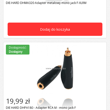
DIE-HARD DHMA320 Adapter metalowy mono jack F-XLRM
Dodaj do koszyka
Dostępność:
Dostępny
19,99 zł
DIE HARD DHPA180 - Adapter RCA M - mono jack F