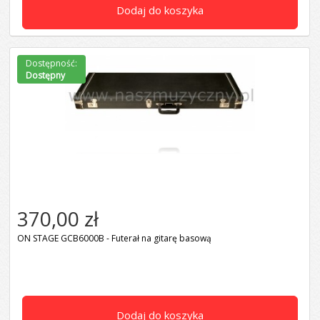
Dodaj do koszyka
Dostępność:
Dostępny
370,00 zł
ON STAGE GCB6000B - Futerał na gitarę basową
Dodaj do koszyka