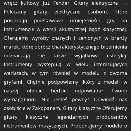
wręcz kultowy już Fender. Gitary elektryczne . .
Polecamy gitary elektryczne osobom, które
posiadają podstawowe umiejętności gry na
instrumencie w wersji akustycznej bądź klasycznej.
Oferujemy wyroby znanych i cenionych w branży
marek, które oprócz charakterystycznego brzemienia
odznaczają się także wyjątkową estetyką.
Instrumenty występują w wielu interesujących
wariatach, w tym również w modelu z dwoma
gryfami. Chętnie podpowiemy, który z modeli w
naszej ofercie będzie odpowiadał Twoim
wymaganiom. Nie jesteś pewny? Odwiedź nas
osobiście w Zakopanem. Gitary klasyczne Oferujemy
gitary klasyczne legendarnych producentów
instrumentów muzycznych. Proponujemy modele o