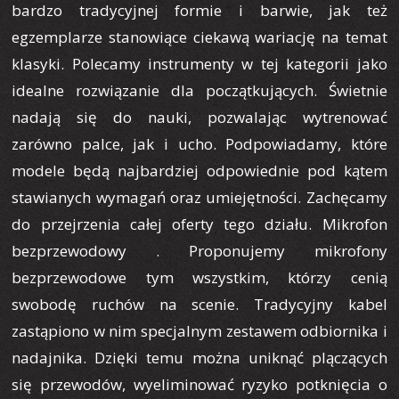
bardzo tradycyjnej formie i barwie, jak też
egzemplarze stanowiące ciekawą wariację na temat
klasyki. Polecamy instrumenty w tej kategorii jako
idealne rozwiązanie dla początkujących. Świetnie
nadają się do nauki, pozwalając wytrenować
zarówno palce, jak i ucho. Podpowiadamy, które
modele będą najbardziej odpowiednie pod kątem
stawianych wymagań oraz umiejętności. Zachęcamy
do przejrzenia całej oferty tego działu. Mikrofon
bezprzewodowy . Proponujemy mikrofony
bezprzewodowe tym wszystkim, którzy cenią
swobodę ruchów na scenie. Tradycyjny kabel
zastąpiono w nim specjalnym zestawem odbiornika i
nadajnika. Dzięki temu można uniknąć plączących
się przewodów, wyeliminować ryzyko potknięcia o