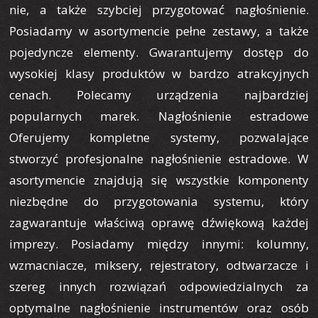
nie, a także szybciej przygotować nagłośnienie.
Posiadamy w asortymencie pełne zestawy, a także
pojedyncze elementy. Gwarantujemy dostęp do
wysokiej klasy produktów w bardzo atrakcyjnych
cenach. Polecamy urządzenia najbardziej
popularnych marek. Nagłośnienie estradowe
Oferujemy kompletne systemy, pozwalające
stworzyć profesjonalne nagłośnienie estradowe. W
asortymencie znajdują się wszystkie komponenty
niezbędne do przygotowania systemu, który
zagwarantuje właściwą oprawę dźwiękową każdej
imprezy. Posiadamy między innymi: kolumny,
wzmacniacze, miksery, rejestratory, odtwarzacze i
szereg innych rozwiązań odpowiedzialnych za
optymalne nagłośnienie instrumentów oraz osób