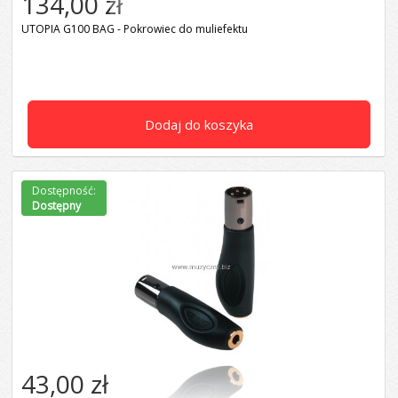
134,00 zł
UTOPIA G100 BAG - Pokrowiec do muliefektu
Dodaj do koszyka
Dostępność:
Dostępny
43,00 zł