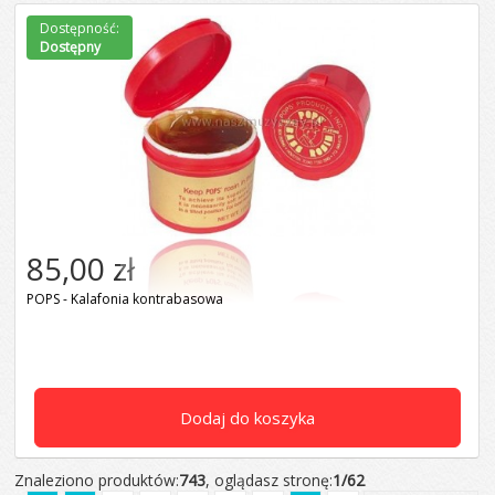
Dostępność:
Dostępny
85,00 zł
POPS - Kalafonia kontrabasowa
Dodaj do koszyka
Znaleziono produktów:
743
, oglądasz stronę:
1/62