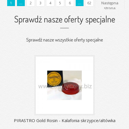
Następna
1
....
2
3
4
5
6
....
62
strona
Sprawdź nasze oferty specjalne
Sprawdź nasze wszystkie oferty specjalne
PIRASTRO Gold Rosin - Kalafonia skrzypce/altówka