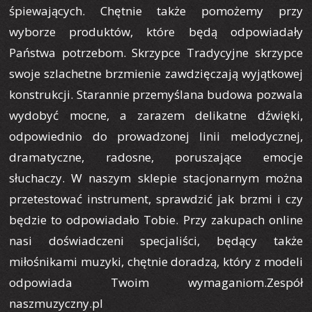
śpiewających. Chętnie także pomożemy przy
wyborze produktów, które będą odpowiadały
Państwa potrzebom. Skrzypce Tradycyjne skrzypce
swoje szlachetne brzmienie zawdzięczają wyjątkowej
konstrukcji. Starannie przemyślana budowa pozwala
wydobyć mocne, a zarazem delikatne dźwięki,
odpowiednio do prowadzonej linii melodycznej,
dramatyczne, radosne, poruszające emocje
słuchaczy. W naszym sklepie stacjonarnym można
przetestować instrument, sprawdzić jak brzmi i czy
będzie to odpowiadało Tobie. Przy zakupach online
nasi doświadczeni specjaliści, będący także
miłośnikami muzyki, chętnie doradzą, który z modeli
odpowiada Twoim wymaganiom.Zespół
naszmuzyczny.pl