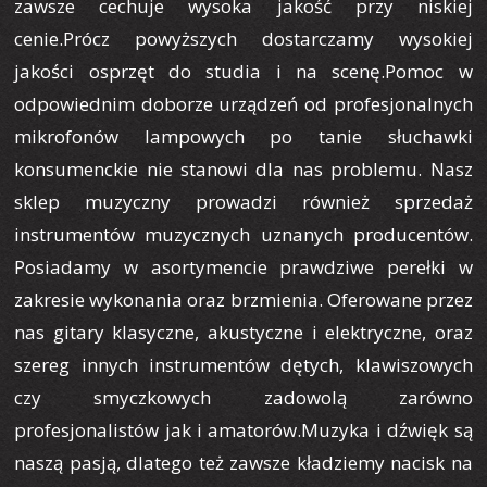
zawsze cechuje wysoka jakość przy niskiej
cenie.Prócz powyższych dostarczamy wysokiej
jakości osprzęt do studia i na scenę.Pomoc w
odpowiednim doborze urządzeń od profesjonalnych
mikrofonów lampowych po tanie słuchawki
konsumenckie nie stanowi dla nas problemu. Nasz
sklep muzyczny prowadzi również sprzedaż
instrumentów muzycznych uznanych producentów.
Posiadamy w asortymencie prawdziwe perełki w
zakresie wykonania oraz brzmienia. Oferowane przez
nas gitary klasyczne, akustyczne i elektryczne, oraz
szereg innych instrumentów dętych, klawiszowych
czy smyczkowych zadowolą zarówno
profesjonalistów jak i amatorów.Muzyka i dźwięk są
naszą pasją, dlatego też zawsze kładziemy nacisk na