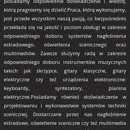
posiadamy odpowiednie doświadczenie i wiedzę,
którą pragniemy się dzielić.Praca, którą wykonujemy,
jest przede wszystkim naszą pasją, co bezpośrednio
przekłada się na jakość i poziom obsługi w zakresie
odpowiedniego doboru systemów nagłośnienia
estradowego, oświetlenia scenicznego oraz
multimediów. Zawsze służymy radą w zakresie
odpowiedniego doboru instrumentów muzycznych
takich jak skrzypce, gitary klasyczne, gitary
elektryczne czy też urządzenia elektroniczne:
keyboardy, syntezatory, pianina
elektryczne.Posiadamy również doświadczenie w
projektowaniu i wykonawstwie systemów techniki
scenicznej. Dostarczane przez nas nagłośnienie
estradowe, oświetlenie sceniczne czy też multimedia