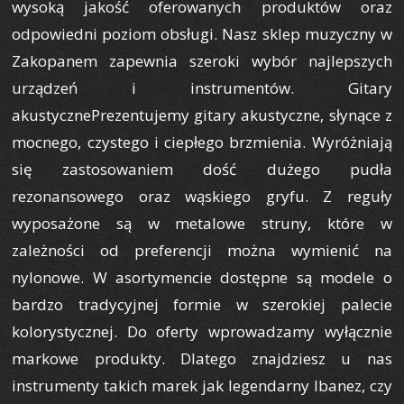
wysoką jakość oferowanych produktów oraz
odpowiedni poziom obsługi. Nasz sklep muzyczny w
Zakopanem zapewnia szeroki wybór najlepszych
urządzeń i instrumentów. Gitary
akustycznePrezentujemy gitary akustyczne, słynące z
mocnego, czystego i ciepłego brzmienia. Wyróżniają
się zastosowaniem dość dużego pudła
rezonansowego oraz wąskiego gryfu. Z reguły
wyposażone są w metalowe struny, które w
zależności od preferencji można wymienić na
nylonowe. W asortymencie dostępne są modele o
bardzo tradycyjnej formie w szerokiej palecie
kolorystycznej. Do oferty wprowadzamy wyłącznie
markowe produkty. Dlatego znajdziesz u nas
instrumenty takich marek jak legendarny Ibanez, czy